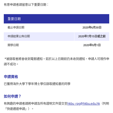
有意申請者請留意以下重要日期：
重要日期
截止申請日期
2020年6月30日
申請結果公佈日期
2020年7月15日或之前
開學日期
2020年9月1日
*被錄取者將會收到電郵通知。如於以上日期前仍未收到通知，申請人可視作申
請不成功。
申請資格
已獲得海外大學下學年博士學位錄取通知書的同學
如何申請？
有興趣的申請者請將申請及所有證明文件提交至
hkbu_rpg@hkbu.edu.hk
（列明
「快速通道申請」）。