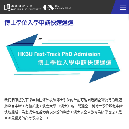
Me
Start
博士學位入學申請快速通道
main
content
我們明暸您於下學年前往海外攻讀博士學位的計劃可能因近期全球流行的新冠
肺炎而中斷。有鑒於此，浸會大學 （浸大）現正開通全日制博士學位課程申請
快速通道，為您提供在香港實現夢想的機會。浸大以全人教育為辦學理念，是
亞洲最優秀的高等學府之一。