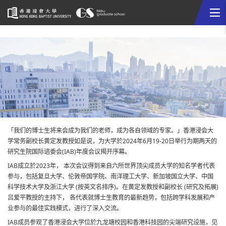
Me
Start
main
content
「我们的博士生将来会成为我们的老师，成为各自领域的专家。」香港浸会大
学常务副校长黄定发教授如是说，为大学於2024年6月19-20日举行为期两天的
研究生院国际谘委会(IAB)年度会议揭开序幕。
IAB成立於2023年， 本次会议得到来自六所世界顶尖成员大学的知名学者代表
参与，包括复旦大学、伦敦帝国学院、南洋理工大学、新加坡国立大学、中国
科学技术大学及浙江大学 (按英文名排序)。在黄定发教授和副校长 (研究及拓展)
吕爱平教授的主持下， 各代表就博士生教育的最新趋势，包括跨学科发展和产
业参与的最佳实践模式，进行了深入交流。
IAB成员参观了香港浸会大学位於九龙塘校园和香港科技园的尖端研究设施，见