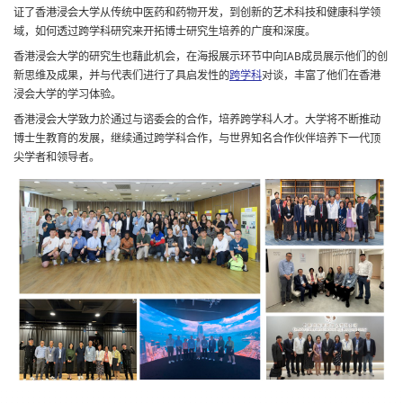
证了香港浸会大学从传统中医药和药物开发，到创新的艺术科技和健康科学领
域，如何透过跨学科研究来开拓博士研究生培养的广度和深度。
香港浸会大学的研究生也藉此机会，在海报展示环节中向IAB成员展示他们的创
新思维及成果，并与代表们进行了具启发性的
跨学科
对谈，丰富了他们在香港
浸会大学的学习体验。
香港浸会大学致力於通过与谘委会的合作，培养跨学科人才。大学将不断推动
博士生教育的发展，继续通过跨学科合作，与世界知名合作伙伴培养下一代顶
尖学者和领导者。